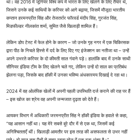
था। वह 2016 में जूनियर विश्व कप में भारत के लिए खेलने के लिए तैयार थे,
जिसने उनके कई साथियों के करियर को आगे बढ़ाया, जिसमें मौजूदा भारतीय
कप्तान हरमनप्रीत सिंह और तेजतर्रार फॉरवर्ड मंदीप सिंह, गुरजंत सिंह,
मिडफील्डर नीलकांत शर्मा, सुमित जैसे खिलाड़ी शामिल हैं।
लेकिन डोप टेस्ट में फेल होने के कारण – जो उनके गृह नगर में एक चिकित्सक
द्वारा पीठ के निचले हिस्से में दर्द के लिए दिए गए इंजेक्शन का नतीजा था – उन्हें
अपने उभरते करियर के दो कीमती साल गंवाने पड़े। हालांकि बाद में उनके साथी
सीनियर इंडिया टीम के लिए खेलने चले गए, लेकिन उन्हें दो साल का प्रतिबंध
झेलना पड़ा, जिसके बाद हॉकी में उनका भविष्य अंधकारमय दिखाई दे रहा था।
2024 में वह ओलंपिक खेलों में अपनी पहली उपस्थिति दर्ज कराने की राह पर हैं
– इस खोज का श्रेय वह अपनी जन्मजात दृढ़ता को देते हैं।
आयकर विभाग में अधिकारी जरमनप्रीत सिंह ने हॉकी इंडिया के हवाले से कहा,
“यह आसान नहीं था। यह मेरे सबसे बुरे दौर में से एक था, जिसमें कई
अनिश्चितताएँ थीं। खिलाड़ी आमतौर पर इस तरह की असफलता से उभर नहीं
पाते। दो साल तक मैचों से बाहर रहना खेल में एक बड़ा अंतर है।”