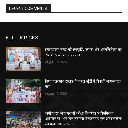
RECENT COMMENTS
EDITOR PICKS
हस्तकरघा भारत की संस्कृति, परंपरा और आत्मनिर्भरता का
सशक्त प्रतीक : राज्यपाल
August 7, 2026
विश्व स्तनपान सप्ताह के तहत खूंटी में निकली जागरूकता
रैली
August 7, 2026
जेपीएससी-जेएसएससी परीक्षा में कथित अनियमितता:
आंदोलन के 14वें दिन तबीयत बिगड़ने पर एक अनशनकारी
को भेजा गया अस्पताल