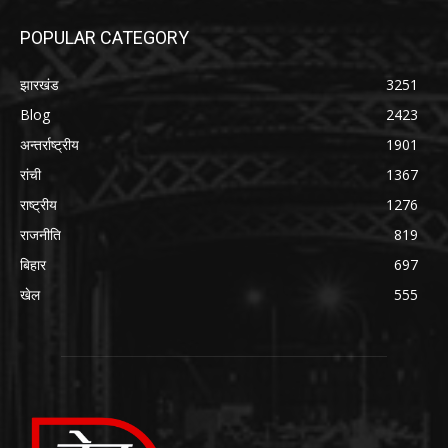
POPULAR CATEGORY
झारखंड
3251
Blog
2423
अन्तर्राष्ट्रीय
1901
रांची
1367
राष्ट्रीय
1276
राजनीति
819
बिहार
697
खेल
555