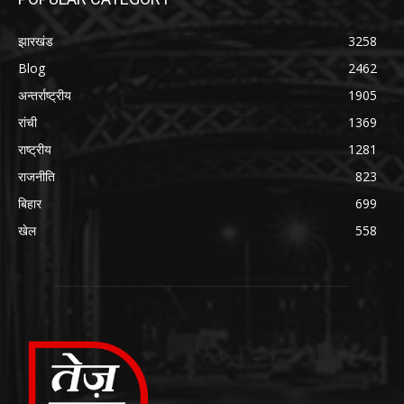
झारखंड
3258
Blog
2462
अन्तर्राष्ट्रीय
1905
रांची
1369
राष्ट्रीय
1281
राजनीति
823
बिहार
699
खेल
558