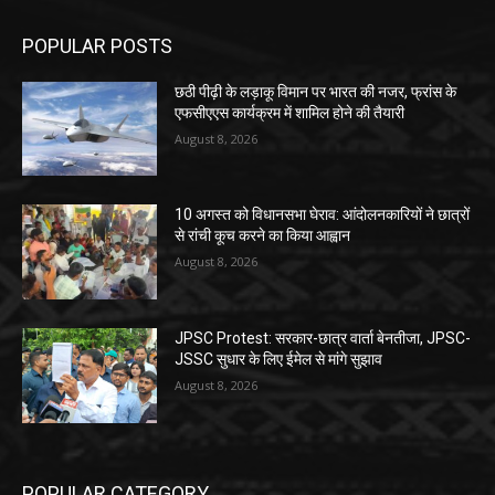
POPULAR POSTS
छठी पीढ़ी के लड़ाकू विमान पर भारत की नजर, फ्रांस के
एफसीएएस कार्यक्रम में शामिल होने की तैयारी
August 8, 2026
10 अगस्त को विधानसभा घेराव: आंदोलनकारियों ने छात्रों
से रांची कूच करने का किया आह्वान
August 8, 2026
JPSC Protest: सरकार-छात्र वार्ता बेनतीजा, JPSC-
JSSC सुधार के लिए ईमेल से मांगे सुझाव
August 8, 2026
POPULAR CATEGORY