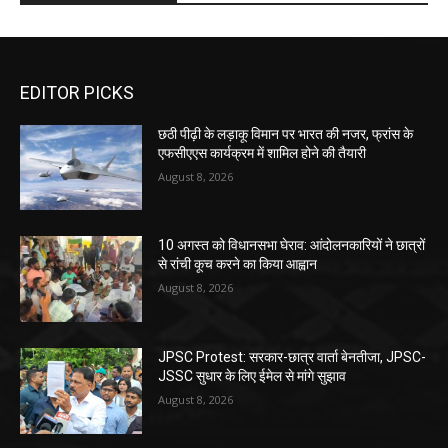
EDITOR PICKS
छठी पीढ़ी के लड़ाकू विमान पर भारत की नजर, फ्रांस के
एफसीएएस कार्यक्रम में शामिल होने की तैयारी
August 8, 2026
10 अगस्त को विधानसभा घेराव: आंदोलनकारियों ने छात्रों
से रांची कूच करने का किया आह्वान
August 8, 2026
JPSC Protest: सरकार-छात्र वार्ता बेनतीजा, JPSC-
JSSC सुधार के लिए ईमेल से मांगे सुझाव
August 8, 2026