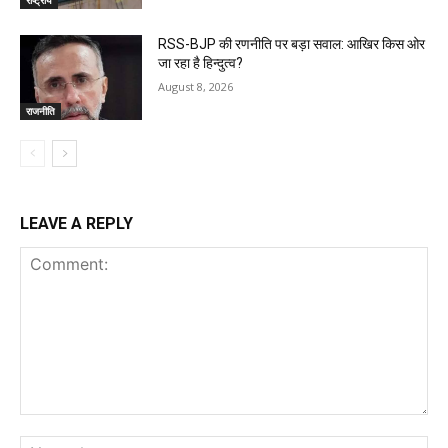
RSS-BJP की रणनीति पर बड़ा सवाल: आखिर किस ओर
जा रहा है हिन्दुत्व?
August 8, 2026
राजनीति
LEAVE A REPLY
Comment:
Na