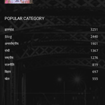
POPULAR CATEGORY
झारखंड
3251
Blog
2440
अन्तर्राष्ट्रीय
1901
रांची
1367
राष्ट्रीय
1276
राजनीति
819
बिहार
697
खेल
555