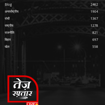
Blog
2462
अन्तर्राष्ट्रीय
1904
रांची
1367
राष्ट्रीय
1278
राजनीति
821
बिहार
697
खेल
558