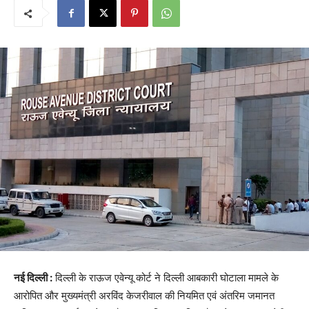
नई दिल्ली :
दिल्ली के राऊज एवेन्यू कोर्ट ने दिल्ली आबकारी घोटाला मामले के
आरोपित और मुख्यमंत्री अरविंद केजरीवाल की नियमित एवं अंतरिम जमानत