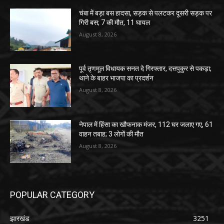
चंबा में बड़ा बस हादसा, सड़क से पलटकर दूसरी सड़क पर
गिरी बस; 7 की मौत, 11 घायल
August 8, 2026
पूर्व तृणमूल विधायक सनत दे गिरफ्तार, दत्तपुकुर से पकड़ा;
थाने के बाहर भाजपा का प्रदर्शन
August 8, 2026
नेपाल में हिंसा का खौफनाक मंजर, 112 घर जलाए गए, 61
वाहन तबाह; 3 लोगों की मौत
August 8, 2026
POPULAR CATEGORY
झारखंड
3251