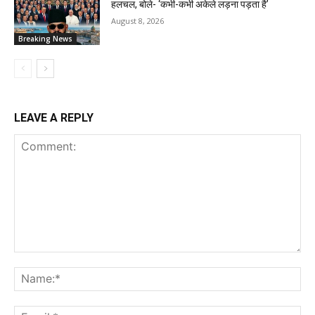
हलचल, बोले- ‘कभी-कभी अकेले लड़ना पड़ता है’
August 8, 2026
Breaking News
LEAVE A REPLY
Comment:
Na
Ema