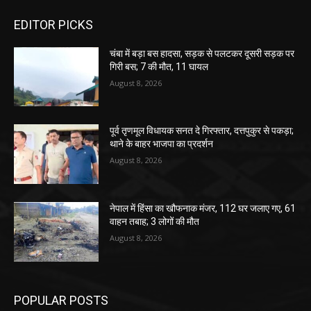
EDITOR PICKS
चंबा में बड़ा बस हादसा, सड़क से पलटकर दूसरी सड़क पर
गिरी बस; 7 की मौत, 11 घायल
August 8, 2026
पूर्व तृणमूल विधायक सनत दे गिरफ्तार, दत्तपुकुर से पकड़ा;
थाने के बाहर भाजपा का प्रदर्शन
August 8, 2026
नेपाल में हिंसा का खौफनाक मंजर, 112 घर जलाए गए, 61
वाहन तबाह; 3 लोगों की मौत
August 8, 2026
POPULAR POSTS