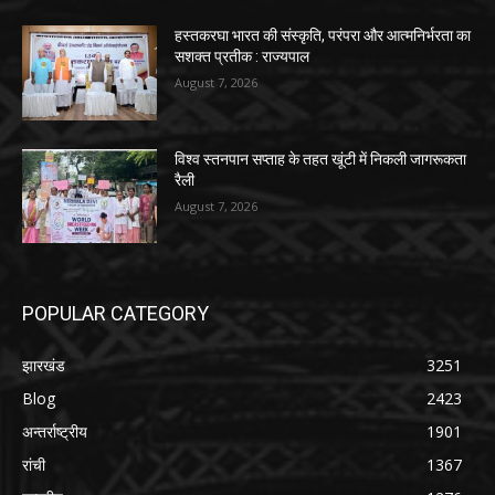
हस्तकरघा भारत की संस्कृति, परंपरा और आत्मनिर्भरता का
सशक्त प्रतीक : राज्यपाल
August 7, 2026
विश्व स्तनपान सप्ताह के तहत खूंटी में निकली जागरूकता
रैली
August 7, 2026
POPULAR CATEGORY
झारखंड
3251
Blog
2423
अन्तर्राष्ट्रीय
1901
रांची
1367