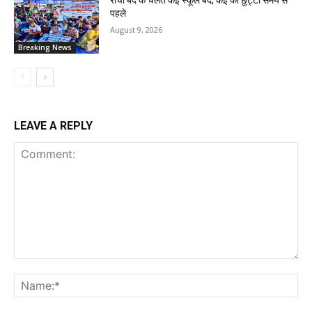
रांची बंद के चलते कई स्कूल बंद, कई की छुट्टी समय से
पहले
August 9, 2026
Breaking News
LEAVE A REPLY
Comment:
Na