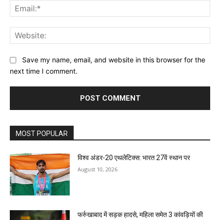
Ema
Web
Save my name, email, and website in this browser for the
next time I comment.
MOST POPULAR
विश्व अंडर-20 एथलेटिक्स: भारत 27वें स्थान पर
August 10, 2026
फर्रुखाबाद में सड़क हादसे, महिला समेत 3 कांवड़ियों की