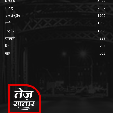
झारखंड
3277
Blog
2537
अन्तर्राष्ट्रीय
1907
रांची
1380
राष्ट्रीय
1298
राजनीति
829
बिहार
704
खेल
563