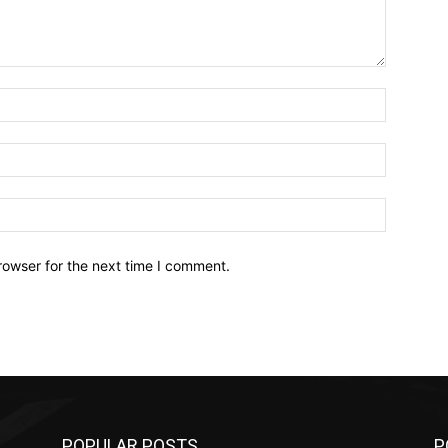
Name:*
Email:*
Website:
rowser for the next time I comment.
POPULAR POSTS
P