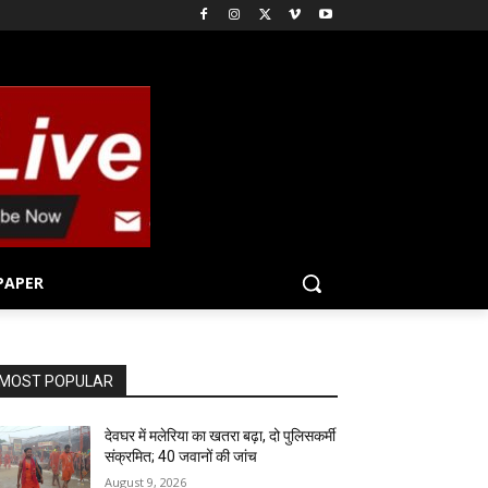
PAPER
MOST POPULAR
देवघर में मलेरिया का खतरा बढ़ा, दो पुलिसकर्मी
संक्रमित; 40 जवानों की जांच
August 9, 2026