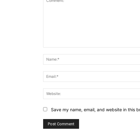
Comment:
Save my name, email, and website in this b