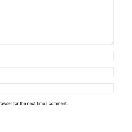
Name:*
Email:*
Website:
rowser for the next time I comment.