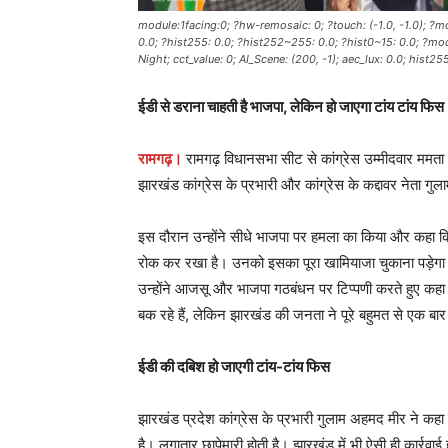
module:1facing:0; ?hw-remosaic: 0; ?touch: (-1.0, -1.0); ?mo
0.0; ?hist255: 0.0; ?hist252~255: 0.0; ?hist0~15: 0.0; ?mod
Night; cct_value: 0; AI_Scene: (200, -1); aec_lux: 0.0; hist2
ईडी से डराना चाहती है भाजपा, लेकिन हो जाएगा टांय टांय फिस
रामगढ़।
रामगढ़ विधानसभा सीट से कांग्रेस उम्मीदवार ममता दे
झारखंड कांग्रेस के प्रभारी और कांग्रेस के कद्दावर नेता ग
इस दौरान उन्होंने सीधे भाजपा पर हमला का किया और कहा
रोक कर रखा है। उनको इसका पूरा खामियाजा चुकाना पड़ेगा।
उन्होंने आजसू और भाजपा गठबंधन पर टिप्पणी करते हुए कह
बक रहे हैं, लेकिन झारखंड की जनता ने पूरे बहुमत से एक ब
ईडी की दबिश हो जाएगी टांय-टांय फिस
झारखंड प्रदेश कांग्रेस के प्रभारी गुलाम अहमद मीर ने कहा कि 
है। लगातार छापेमारी होती है। झारखंड में भी ऐसी ही कार्रवाई