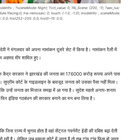
deInfo: ; ?sceneMode: Night; ?cct_value: 0; ?AI_Scene: (200, -1); ?aec_lux:
ule:1facing:0; hw-remosaic: 0; touch: (-1.0, -1.0); modeInfo: ; sceneMode:
55: 0.0; hist252~255: 0.0; hist0~15: 0.0;
वी ने मंगलवार को अपना नामांकन दूसरे सेट में किया है। नामांकन रैली में
ुलाम अहमद मीर शामिल हुए।
 कि केंद्र सरकार ने झारखंड की जनता का 176000 करोड़ रूपया अपने पास
 सुप्रीम कोर्ट के गाइडलाइन के बावजूद जनता को उसका पैसा नहीं मिला।
ा कि उन्हें जनता का मिजाज समझ में आ गया है। सुदेश महतो अनाप-शनाप
ार फिर इंडिया गठबंधन की सरकार बनाने का मन बना लिया है।
जिस राज्य में चुनाव होता है वहां सेंट्रल गवर्नमेंट ईडी की दबिश बढ़ा देती
 हो रही है। लेकिन जब मामला कोर्ट में जाता है तो सब टांय टांय फिस हो जाता