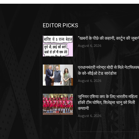
EDITOR PICKS
“खबरों के पीछे की कहानी, कार्टून की जुबा
August 6, 2026
प्रधानमंत्री नरेन्द्र मोदी से मिले नेटफ्लिक्
के को-सीईओ टेड सारंडोस
August 6, 2026
जूनियर एशिया कप के लिए भारतीय महिला
हॉकी टीम घोषित, शिलेइमा चानू को मिली
कप्तानी
August 6, 2026