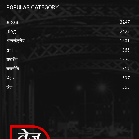
POPULAR CATEGORY
झारखंड
3247
Blog
2423
अन्तर्राष्ट्रीय
1901
रांची
1366
राष्ट्रीय
1276
राजनीति
819
बिहार
697
खेल
555