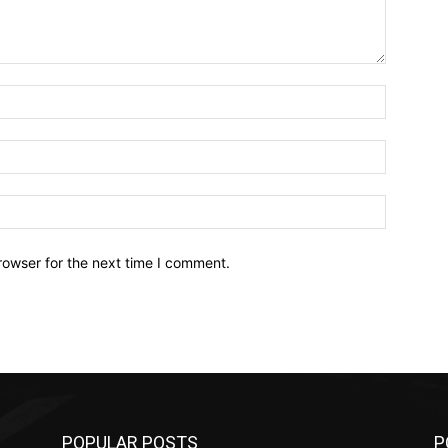
Name:*
Email:*
Website:
rowser for the next time I comment.
POPULAR POSTS
P