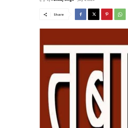
Share