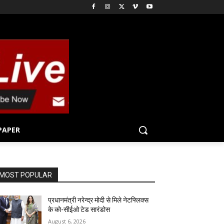
PAPER
MOST POPULAR
प्रधानमंत्री नरेन्द्र मोदी से मिले नेटफ्लिक्स
के को-सीईओ टेड सारंडोस
August 6, 2026