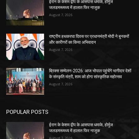
ईरान के केशम द्वीप के आसपास धमाके, होर्मुज
जलडमरूमध्य में हालात फिर नाजुक
August 7, 2026
राष्ट्रीय हथकरघा दिवस पर प्रधानमंत्री मोदी ने बुनकरों
और कारीगरों का किया अभिवादन
August 7, 2026
ब्रिक्स सम्मेलन-2026: आज भोपाल पहुंचेंगे भागीदार देशों
के संस्कृति मंत्री, शाम को होगा सांस्कृतिक महोत्सव
August 7, 2026
POPULAR POSTS
ईरान के केशम द्वीप के आसपास धमाके, होर्मुज
जलडमरूमध्य में हालात फिर नाजुक
August 7, 2026