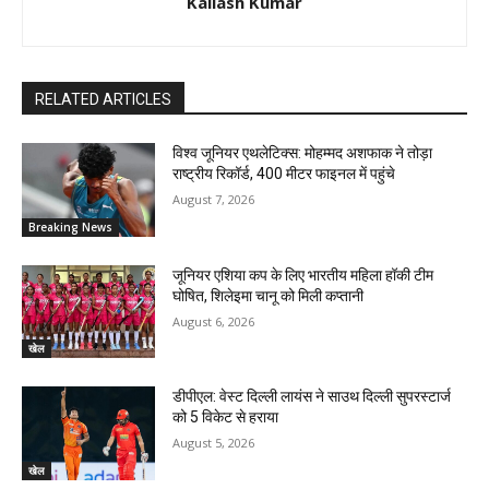
Kailash Kumar
RELATED ARTICLES
विश्व जूनियर एथलेटिक्स: मोहम्मद अशफाक ने तोड़ा
राष्ट्रीय रिकॉर्ड, 400 मीटर फाइनल में पहुंचे
August 7, 2026
Breaking News
जूनियर एशिया कप के लिए भारतीय महिला हॉकी टीम
घोषित, शिलेइमा चानू को मिली कप्तानी
August 6, 2026
खेल
डीपीएल: वेस्ट दिल्ली लायंस ने साउथ दिल्ली सुपरस्टार्ज
को 5 विकेट से हराया
August 5, 2026
खेल