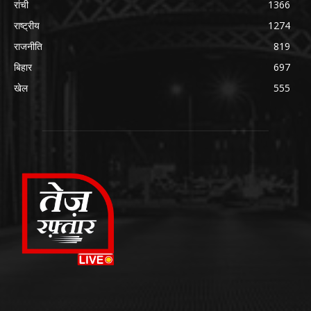
रांची
1366
राष्ट्रीय
1274
राजनीति
819
बिहार
697
खेल
555