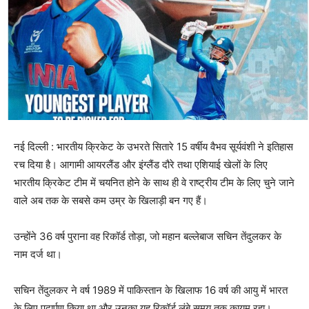
नई दिल्ली : भारतीय क्रिकेट के उभरते सितारे 15 वर्षीय वैभव सूर्यवंशी ने इतिहास
रच दिया है। आगामी आयरलैंड और इंग्लैंड दौरे तथा एशियाई खेलों के लिए
भारतीय क्रिकेट टीम में चयनित होने के साथ ही वे राष्ट्रीय टीम के लिए चुने जाने
वाले अब तक के सबसे कम उम्र के खिलाड़ी बन गए हैं।
उन्होंने 36 वर्ष पुराना वह रिकॉर्ड तोड़ा, जो महान बल्लेबाज सचिन तेंदुलकर के
नाम दर्ज था।
सचिन तेंदुलकर ने वर्ष 1989 में पाकिस्तान के खिलाफ 16 वर्ष की आयु में भारत
के लिए पदार्पण किया था और उनका यह रिकॉर्ड लंबे समय तक कायम रहा।