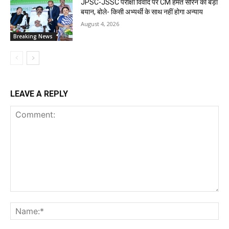
JPSC-JSSC परीक्षा विवाद पर CM हेमंत सोरेन का बड़ा
बयान, बोले- किसी अभ्यर्थी के साथ नहीं होगा अन्याय
August 4, 2026
Breaking News
LEAVE A REPLY
Comment:
Na