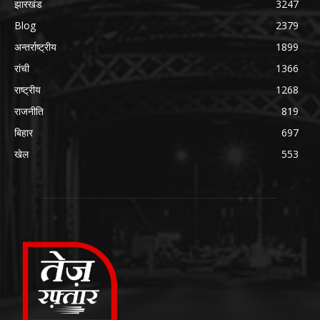
झारखंड
3247
Blog
2379
अन्तर्राष्ट्रीय
1899
रांची
1366
राष्ट्रीय
1268
राजनीति
819
बिहार
697
खेल
553