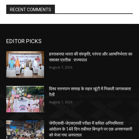
RECENT COMMENTS
EDITOR PICKS
हस्तकरघा भारत की संस्कृति, परंपरा और आत्मनिर्भरता का
सशक्त प्रतीक : राज्यपाल
August 7, 2026
विश्व स्तनपान सप्ताह के तहत खूंटी में निकली जागरूकता
रैली
August 7, 2026
जेपीएससी-जेएसएससी परीक्षा में कथित अनियमितता:
आंदोलन के 14वें दिन तबीयत बिगड़ने पर एक अनशनकारी
को भेजा गया अस्पताल