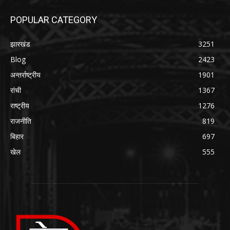
POPULAR CATEGORY
झारखंड
3251
Blog
2423
अन्तर्राष्ट्रीय
1901
रांची
1367
राष्ट्रीय
1276
राजनीति
819
बिहार
697
खेल
555