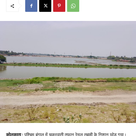
कोलकाता :
पश्चिम बंगाल में चक्रवाती तूफान रेमल तबाही के निशान छोड़ गया।