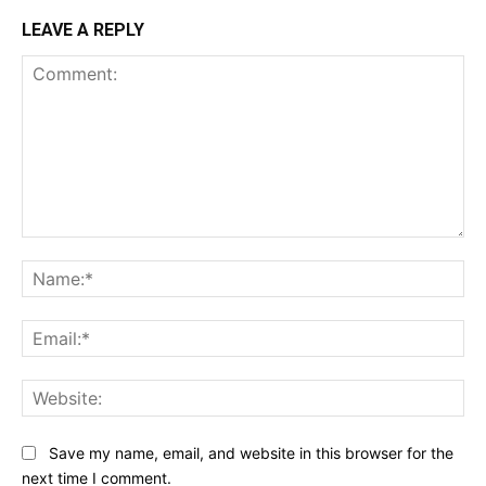
LEAVE A REPLY
Comment:
Na
Ema
Web
Save my name, email, and website in this browser for the
next time I comment.