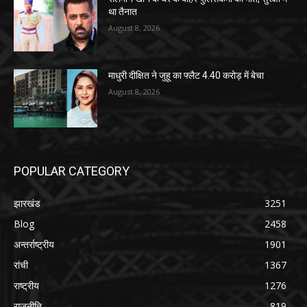
था तैनात
August 8, 2026
माधुरी दीक्षित ने जुहू का फ्लैट 4.40 करोड़ में बेचा
August 8, 2026
POPULAR CATEGORY
झारखंड
3251
Blog
2458
अन्तर्राष्ट्रीय
1901
रांची
1367
राष्ट्रीय
1276
राजनीति
819