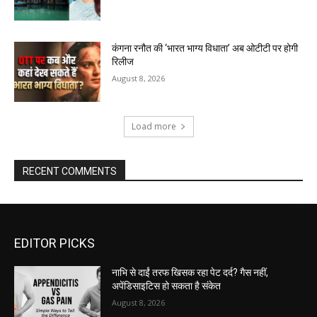
कंगना रनौत की ‘भारत भाग्य विधाता’ अब ओटीटी पर होगी
रिलीज
August 8, 2026
Load more
RECENT COMMENTS
EDITOR PICKS
नाभि से दाईं तरफ खिसक रहा पेट दर्द? गैस नहीं,
अपेंडिसाइटिस हो सकता है संकेत
August 8, 2026