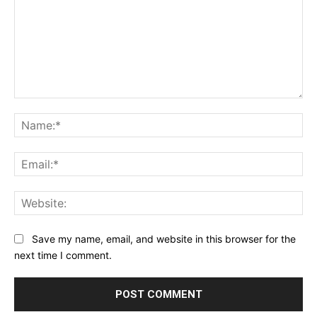
Comment:
Na
Ema
Web
Save my name, email, and website in this browser for the
next time I comment.