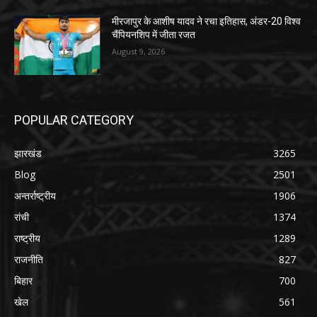
मीरजापुर के आशीष यादव ने रचा इतिहास, अंडर-20 विश्व
चैंपियनशिप में जीता रजत
August 9, 2026
POPULAR CATEGORY
झारखंड
3265
Blog
2501
अन्तर्राष्ट्रीय
1906
रांची
1374
राष्ट्रीय
1289
राजनीति
827
बिहार
700
खेल
561