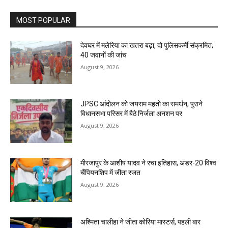
MOST POPULAR
देवघर में मलेरिया का खतरा बढ़ा, दो पुलिसकर्मी संक्रमित;
40 जवानों की जांच
August 9, 2026
JPSC आंदोलन को जयराम महतो का समर्थन, पुराने
विधानसभा परिसर में बैठे निर्जला अनशन पर
August 9, 2026
मीरजापुर के आशीष यादव ने रचा इतिहास, अंडर-20 विश्व
चैंपियनशिप में जीता रजत
August 9, 2026
अश्मिता चालीहा ने जीता कोरिया मास्टर्स, पहली बार