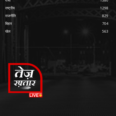
रांची
1380
राष्ट्रीय
1298
राजनीति
829
बिहार
704
खेल
563