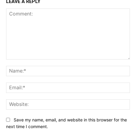
LEAVE A REPLY
Comment:
Na
Ema
Web
Save my name, email, and website in this browser for the
next time I comment.