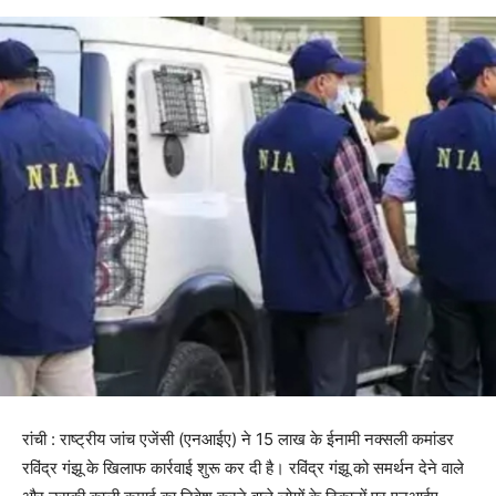
रांची : राष्ट्रीय जांच एजेंसी (एनआईए) ने 15 लाख के ईनामी नक्सली कमांडर
रविंद्र गंझू के खिलाफ कार्रवाई शुरू कर दी है। रविंद्र गंझू को समर्थन देने वाले