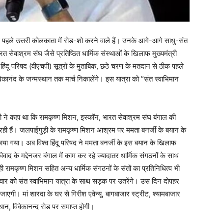
े पहले उत्तरी कोलकाता में रोड-शो करने वाले हैं। उनके आगे-आगे साधु-संत
रत सेवाश्रम संघ जैसे प्रतिष्ठित धार्मिक संस्थाओं के खिलाफ मुख्यमंत्री
व हिंदू परिषद (वीएचपी) सूत्रों के मुताबिक, छठे चरण के मतदान से ठीक पहले
वेकानंद के जन्मस्थान तक मार्च निकालेंगे। इस यात्रा को ”संत स्वाभिमान
ोदी ने कहा था कि रामकृष्ण मिशन, इस्कॉन, भारत सेवाश्रम संघ बंगाल की
दे रही हैं। जलपाईगुड़ी के रामकृष्ण मिशन आश्रम पर ममता बनर्जी के बयान के
या गया। अब विश्व हिंदू परिषद ने ममता बनर्जी के इस बयान के खिलाफ
िवाद के मद्देनजर बंगाल में काम कर रहे ज्यादातर धार्मिक संगठनों के साथ
ामकृष्ण मिशन सहित अन्य धार्मिक संगठनों के संतों का प्रतिनिधित्व भी
रवार को संत स्वाभिमान यात्रा के साथ सड़क पर उतरेंगे। उस दिन दोपहर
जाएगी। मां शारदा के घर से गिरीश एवेन्यू, बागबाजार स्ट्रीट, श्यामबाजार
्थान, विवेकानन्द रोड पर समाप्त होगी।