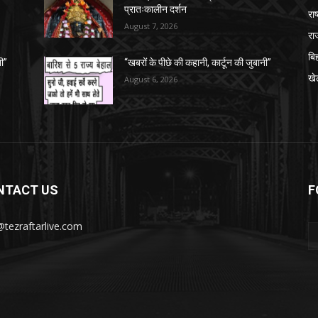
प्रातःकालीन दर्शन
राष
August 7, 2026
रा
बि
नी”
“खबरों के पीछे की कहानी, कार्टून की जुबानी”
खे
August 6, 2026
NTACT US
F
@tezraftarlive.com