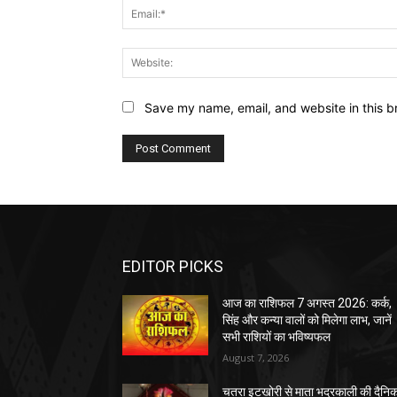
Save my name, email, and website in this b
EDITOR PICKS
आज का राशिफल 7 अगस्त 2026: कर्क,
सिंह और कन्या वालों को मिलेगा लाभ, जानें
सभी राशियों का भविष्यफल
August 7, 2026
चतरा इटखोरी से माता भद्रकाली की दैनि