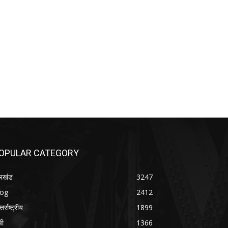
OPULAR CATEGORY
रखंड
3247
log
2412
तर्राष्ट्रीय
1899
ची
1366