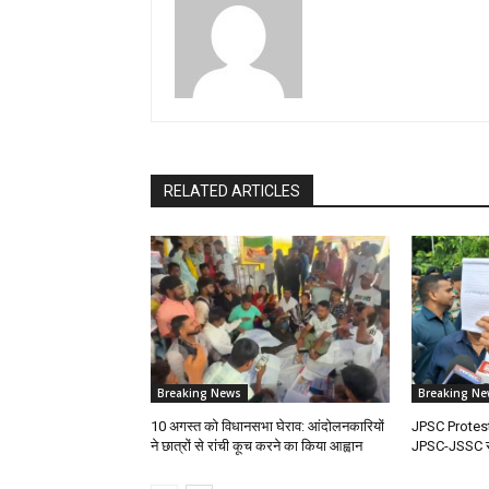
RELATED ARTICLES
Breaking News
Breaking Ne
10 अगस्त को विधानसभा घेराव: आंदोलनकारियों
JPSC Protest: 
ने छात्रों से रांची कूच करने का किया आह्वान
JPSC-JSSC सुध