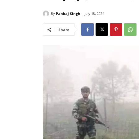
By
Pankaj Singh
July 18, 2024
Share