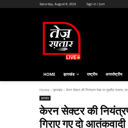
Saturday, August 8, 2026
Sign in / Join
HOME
झारखंड
राष्ट्रीय
अन्तर्राष्ट्रीय
Home
झारखंड
केरन सेक्टर की नियंत्रण रेखा पर घुसपैठ नाकाम, मार
झारखंड
केरन सेक्टर की नियंत्र
गिराए गए दो आतंकवादी