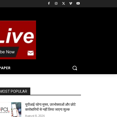
PAPER
MOST POPULAR
यूपीआई रहेगा मुफ्त, उपभोक्ताओं और छोटे
कारोबारियों से नहीं लिया जाएगा शुल्क
August 8, 2026