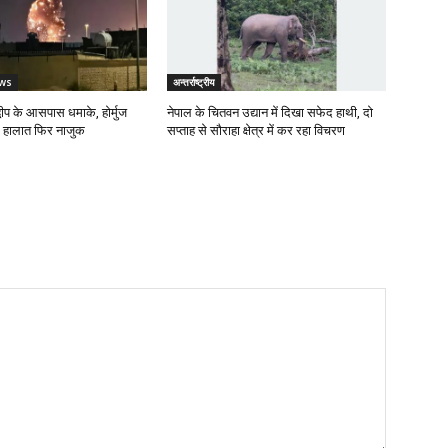
ws
अन्तर्राष्ट्रीय
वीप के आसपास धमाके, होर्मुज
नेपाल के चितवन उद्यान में दिखा सफेद हाथी, दो
ं हालात फिर नाजुक
सप्ताह से सौराहा क्षेत्र में कर रहा विचरण