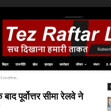
- Advertisement -
बिहार
राजनीति
खेल
क्राइम
कारोबार
फीचर
मंथन
E-
 ने 24 ट्रेनों का...
बाद पूर्वोत्तर सीमा रेलवे ने