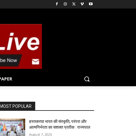
PAPER
MOST POPULAR
हस्तकरघा भारत की संस्कृति, परंपरा और
आत्मनिर्भरता का सशक्त प्रतीक : राज्यपाल
August 7, 2026