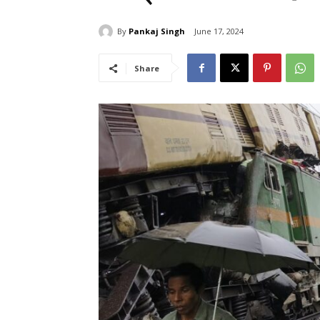
By
Pankaj Singh
June 17, 2024
Share