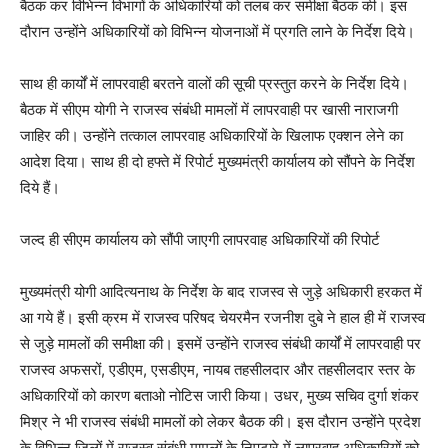
बैठक कर विभिन्न विभागों के अधिकारियों को तलब कर समीक्षा बैठक की। इस
दौरान उन्होंने अधिकारियों को विभिन्न योजनाओं में प्रगति लाने के निर्देश दिये।
साथ ही कार्यों में लापरवाही बरतने वालों की सूची प्रस्तुत करने के निर्देश दिये।
बैठक में सीएम योगी ने राजस्व संबंधी मामलों में लापरवाही पर खासी नाराजगी
जाहिर की। उन्होंने तत्काल लापरवाह अधिकारियों के खिलाफ एक्शन लेने का
आदेश दिया। साथ ही दो हफ्ते में रिपोर्ट मुख्यमंत्री कार्यालय को सौंपने के निर्देश
दिये हैं।
जल्द ही सीएम कार्यालय को सौंपी जाएगी लापरवाह अधिकारियों की रिपोर्ट
मुख्यमंत्री योगी आदित्यनाथ के निर्देश के बाद राजस्व से जुड़े अधिकारी हरकत में
आ गये हैं। इसी क्रम में राजस्व परिषद चेयरमैन रजनीश दुबे ने हाल ही में राजस्व
से जुड़े मामलों की समीक्षा की। इसमें उन्होंने राजस्व संबंधी कार्यों में लापरवाही पर
राजस्व अफसरों, एडीएम, एसडीएम, नायब तहसीलदार और तहसीलदार स्तर के
अधिकारियों को कारण बताओ नोटिस जारी किया। उधर, मुख्य सचिव दुर्गा शंकर
मिश्र ने भी राजस्व संबंधी मामलों को लेकर बैठक की। इस दौरान उन्होंने प्रदेश
के विभिन्न जिलों में राजस्व संबंधी मामलों के निपटारे में लापरवाह अधिकारियों को