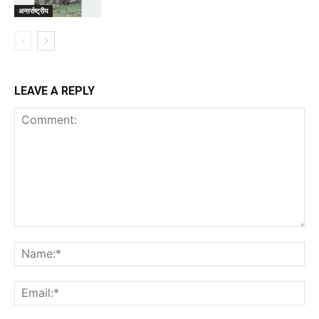
अन्तर्राष्ट्रीय
LEAVE A REPLY
Comment:
Na
Ema