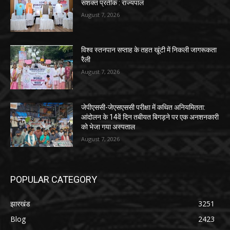
सशक्त प्रतीक : राज्यपाल
August 7, 2026
विश्व स्तनपान सप्ताह के तहत खूंटी में निकली जागरूकता
रैली
August 7, 2026
जेपीएससी-जेएसएससी परीक्षा में कथित अनियमितता:
आंदोलन के 14वें दिन तबीयत बिगड़ने पर एक अनशनकारी
को भेजा गया अस्पताल
August 7, 2026
POPULAR CATEGORY
झारखंड
3251
Blog
2423