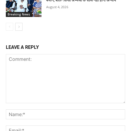
बयान, बोले- किसी अभ्यर्थी के साथ नहीं होगा अन्याय
August 4, 2026
Breaking News
LEAVE A REPLY
Comment:
Na
Ema