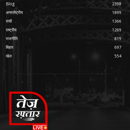
Blog
2398
अन्तर्राष्ट्रीय
1899
रांची
1366
राष्ट्रीय
1269
राजनीति
819
बिहार
697
खेल
554