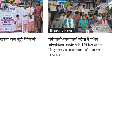
Breaking News
प्ताह के तहत खूंटी में निकली
जेपीएससी-जेएसएससी परीक्षा में कथित
अनियमितता: आंदोलन के 14वें दिन तबीयत
बिगड़ने पर एक अनशनकारी को भेजा गया
अस्पताल