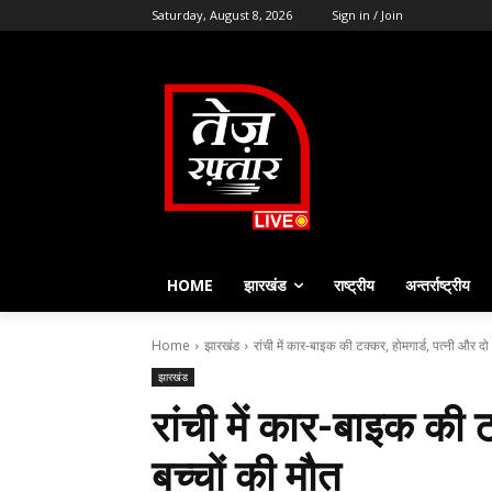
Saturday, August 8, 2026
Sign in / Join
HOME
झारखंड
राष्ट्रीय
अन्तर्राष्ट्रीय
Home
झारखंड
रांची में कार-बाइक की टक्कर, होमगार्ड, पत्नी और दो 
झारखंड
रांची में कार-बाइक की ट
बच्चों की मौत