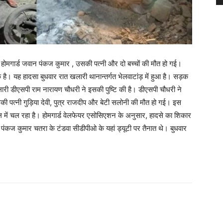
ं होमगार्ड जवान पंकज कुमार , उसकी पत्नी और दो बच्चों की मौत हो गई।
ै। यह हादसा बुधवार रात खलारी थानान्तर्गत भेलवाटांड़ में हुआ है। सड़क
लारी डीएसपी राम नारायण चौधरी ने इसकी पुष्टि की है। डीएसपी चौधरी ने
की पत्नी गुड़िया देवी, पुत्र राजदीप और बेटी सलोनी की मौत हो गई। इस
ताल में चल रहा है। होमगार्ड वेलफेयर एसोसिएशन के अनुसार, हादसे का शिकार
। पंकज कुमार चतरा के टंडवा सीडीपीओ के यहां ड्यूटी पर तैनात थे। बुधवार