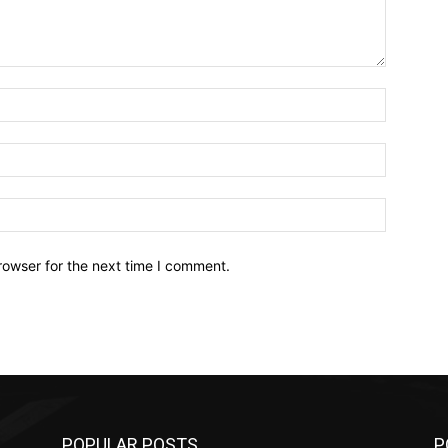
Name:*
Email:*
Website:
rowser for the next time I comment.
POPULAR POSTS
P